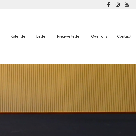
Kalender
Leden
Nieuwe leden
Over ons
Contact