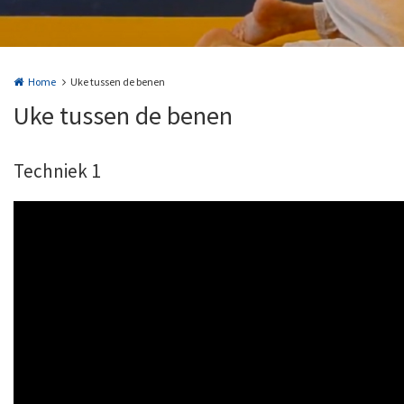
Home
Uke tussen de benen
Uke tussen de benen
Techniek 1