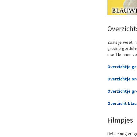
Overzicht
Zoals je weet, 
groene gordel m
moet kennen voor
Overzichtje ge
Overzichtje or
Overzichtje g
Overzicht bla
Filmpjes
Heb je nog vrag