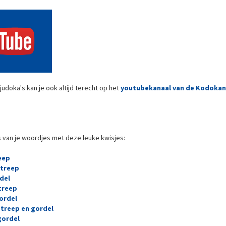
udoka's kan je ook altijd terecht op het
youtubekanaal van de Kodokan
 van je woordjes met deze leuke kwisjes:
eep
streep
del
treep
ordel
treep en gordel
gordel