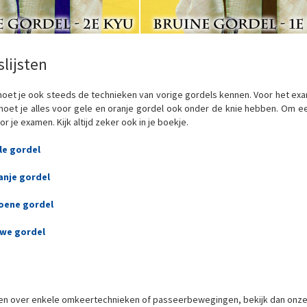
slijsten
moet je ook steeds de technieken van vorige gordels kennen. Voor het exa
oet je alles voor gele en oranje gordel ook onder de knie hebben. Om ee
 je examen. Kijk altijd zeker ook in je boekje.
le gordel
anje gordel
roene gordel
uwe gordel
en over enkele omkeertechnieken of passeerbewegingen, bekijk dan onze f