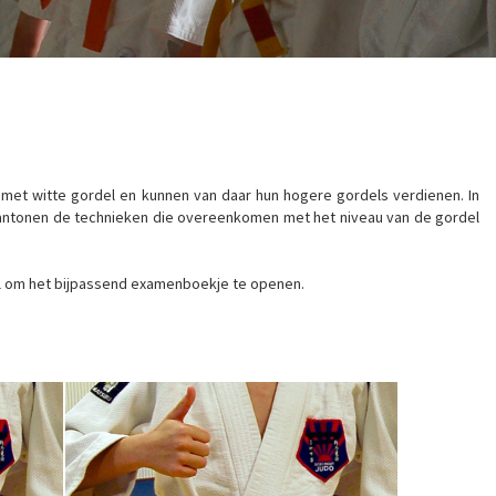
n met witte gordel en kunnen van daar hun hogere gordels verdienen. In
n aantonen de technieken die overeenkomen met het niveau van de gordel
del om het bijpassend examenboekje te openen.