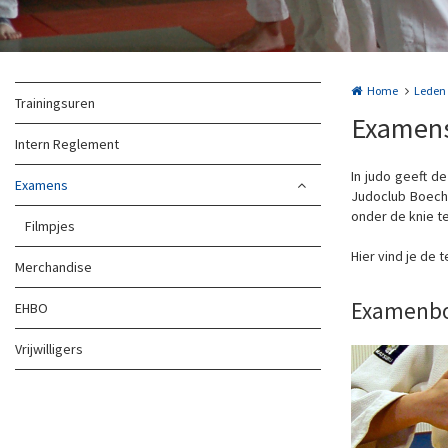
Home
Leden
Trainingsuren
Examen
Intern Reglement
In judo geeft d
Examens
Judoclub Boecho
onder de knie t
Filmpjes
Hier vind je de
Merchandise
Examenbo
EHBO
Vrijwilligers