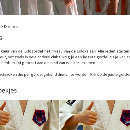
Examens
s
e kleur van de judogordel het niveau van de judoka aan. Alle leden starte
ut, net zoals in vele andere clubs, krijg je een hogere gordel als je ka
e hebben. Dit gebeurt aan de hand van een kort examen.
 technieken die per gordel gekend dienen te worden. Klik op de juiste gor
ekjes