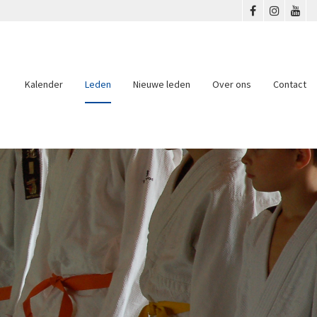
Kalender
Leden
Nieuwe leden
Over ons
Contact