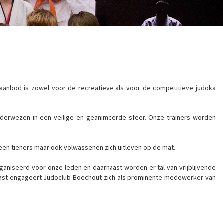
aanbod is zowel voor de recreatieve als voor de competitieve judoka
derwezen in een veilige en geanimeerde sfeer. Onze trainers worden
lleen tieners maar ook volwassenen zich uitleven op de mat.
rganiseerd voor onze leden en daarnaast worden er tal van vrijblijvende
naast engageert Judoclub Boechout zich als prominente medewerker van