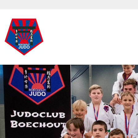
Overslaan en naar de inhoud gaan