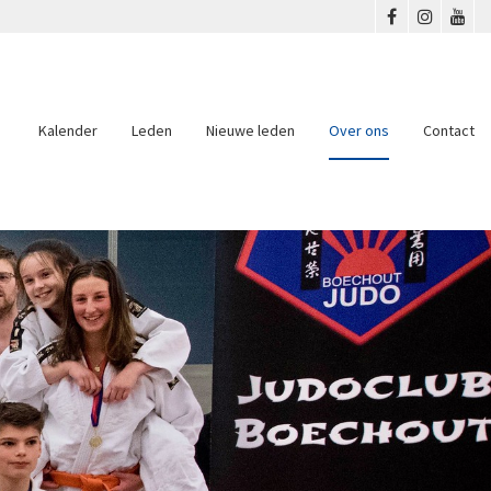
Kalender
Leden
Nieuwe leden
Over ons
Contact