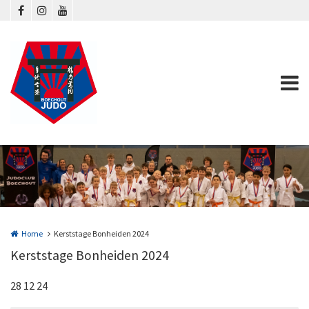
Overslaan en naar de inhoud gaan
Home
Kerststage Bonheiden 2024
Kerststage Bonheiden 2024
28 12 24