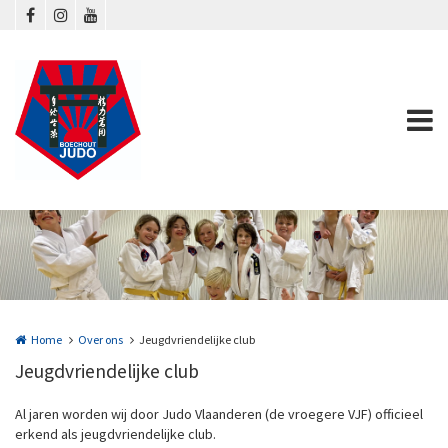
Overslaan en naar de inhoud gaan
Home
Over ons
Jeugdvriendelijke club
Jeugdvriendelijke club
Al jaren worden wij door Judo Vlaanderen (de vroegere VJF) officieel
erkend als jeugdvriendelijke club.